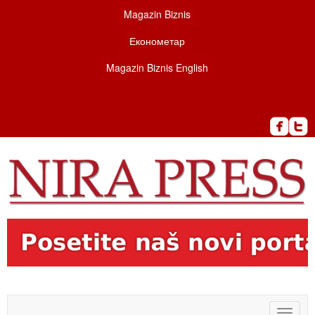
Magazin Biznis
Економетар
Magazin Biznis English
Toggle