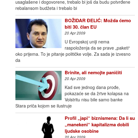
usaglašene i dogovorene, trebalo bi još da budu potvrđene
rebalansom budžeta i trebalo bi
BOŽIDAR ĐELIĆ: Možda ćemo
biti 30. član EU
20 Apr 2009
U Evropskoj uniji nema
raspoloženja da se prave „paketi“
oko prijema. To je pitanje političke volje. Za sada je izvesno
da
Brinite, ali nemojte paničiti
20 Apr 2009
Kad sve jednog dana prođe,
pokazaće se da žrtve kolapsa na
Volstritu nisu bile samo banke
Stara priča kojom se ilustruje
Profil „japi“ biznismena: Da li su
„manekeni“ kapitalizma dobili
ljudske osobine
20 Apr 2009