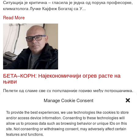
Ситуација је критична – гласила је једна од порука професорке,
климатолога Лучке Кајфеж Богатај са У...
Read More
БЕТА–КОРН: Најекономичнији огрев расте на
њиви
Пелети од сламе све су популарније гориво међу потрошачима.
Главне препреке већoj производњи овог ог...
Manage Cookie Consent
Read More
To provide the best experiences, we use technologies like cookies to store
and/or access device information. Consenting to these technologies will
allow us to process data such as browsing behavior or unique IDs on this
site. Not consenting or withdrawing consent, may adversely affect certain
Toggle
features and functions.
naviga