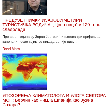
ПРЕДУЗЕТНИЧКИ ИЗАЗОВИ ЧЕТИРИ
ТУРИСТИЧКА ВОДИЧА: „Црна овца“ и 120 тона
сладоледа
Пре шест година су Зоран Јевтовић и његова три пријатеља
започели посао којим се никада раније нису...
Read More
УПОЗОРЕЊА КЛИМАТОЛОГА И УЛОГА СЕКТОРА
МСП: Берлин као Рим, а Шпанија као Јужна
Сахара?