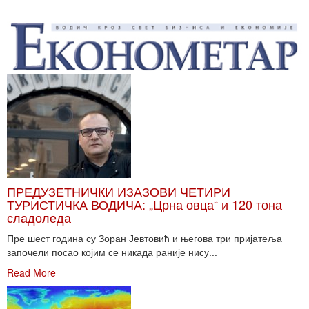
ПРЕДУЗЕТНИЧКИ ИЗАЗОВИ ЧЕТИРИ
ТУРИСТИЧКА ВОДИЧА: „Црна овца“ и 120 тона
сладоледа
Пре шест година су Зоран Јевтовић и његова три пријатеља
започели посао којим се никада раније нису...
Read More