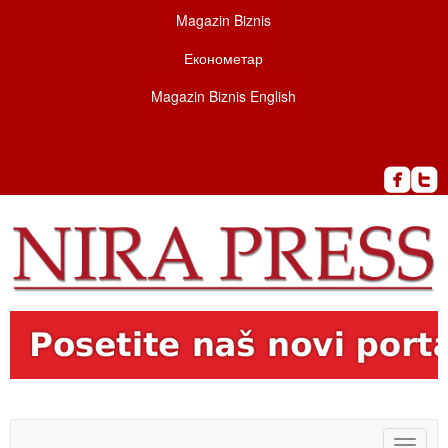
Magazin Biznis
Економетар
Magazin Biznis English
Toggle