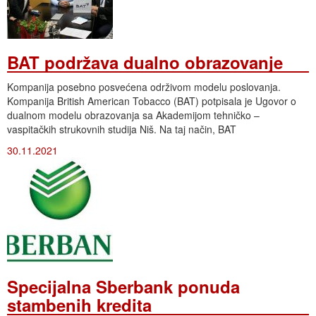
BAT podržava dualno obrazovanje
Kompanija posebno posvećena održivom modelu poslovanja.
Kompanija British American Tobacco (BAT) potpisala je Ugovor o
dualnom modelu obrazovanja sa Akademijom tehničko –
vaspitačkih strukovnih studija Niš. Na taj način, BAT
30.11.2021
Specijalna Sberbank ponuda
stambenih kredita