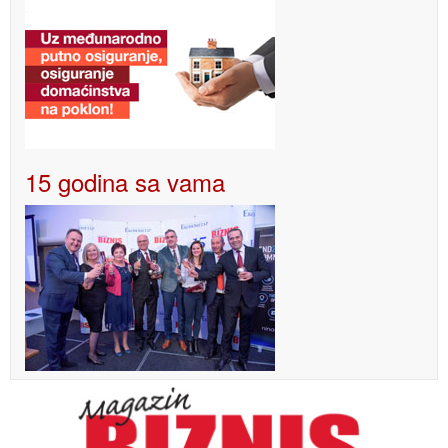
15 godina sa vama