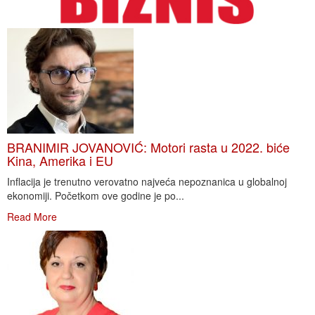
BRANIMIR JOVANOVIĆ: Motori rasta u 2022. biće
Kina, Amerika i EU
Inflacija je trenutno verovatno najveća nepoznanica u globalnoj
ekonomiji. Početkom ove godine je po...
Read More