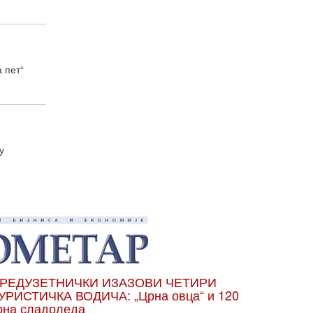
пет“
у
РЕДУЗЕТНИЧКИ ИЗАЗОВИ ЧЕТИРИ
УРИСТИЧКА ВОДИЧА: „Црна овца“ и 120
она сладоледа