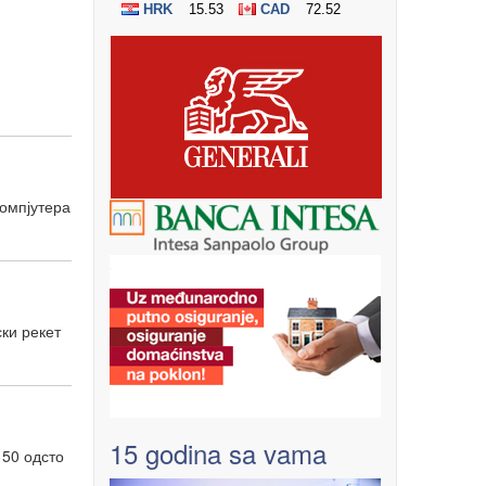
компјутера
ски рекет
15 godina sa vama
 50 одсто