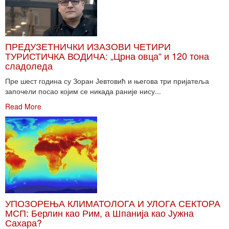
ПРЕДУЗЕТНИЧКИ ИЗАЗОВИ ЧЕТИРИ
ТУРИСТИЧКА ВОДИЧА: „Црна овца“ и 120 тона
сладоледа
Пре шест година су Зоран Јевтовић и његова три пријатеља
започели посао којим се никада раније нису...
Read More
УПОЗОРЕЊА КЛИМАТОЛОГА И УЛОГА СЕКТОРА
МСП: Берлин као Рим, а Шпанија као Јужна
Сахара?