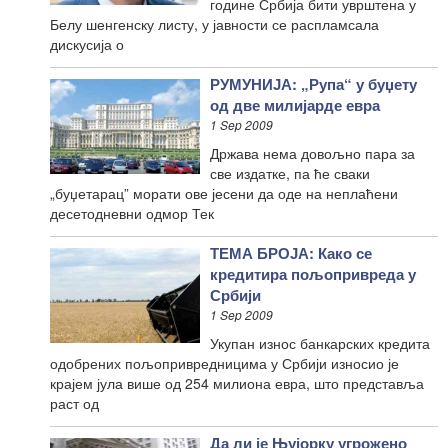
године Србија бити уврштена у
Белу шенгенску листу, у јавности се распламсала
дискусија о
РУМУНИЈА: „Рупа“ у буџету
од две милијарде евра
1 Sep 2009
Држава нема довољно пара за
све издатке, па ће сваки
„буџетарац” морати ове јесени да оде на неплаћени
десетодневни одмор Тек
ТЕМА БРОЈА: Како се
кредитира пољопривреда у
Србији
1 Sep 2009
Укупан износ банкарских кредита
одобрених пољопривредницима у Србији износио је
крајем јула више од 254 милиона евра, што представља
раст од
Да ли је Њујорку угрожено