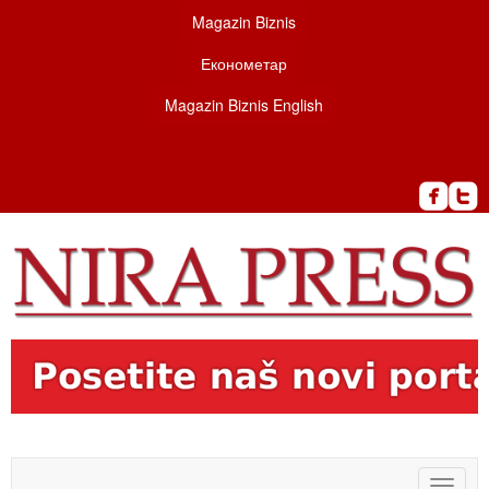
Magazin Biznis
Економетар
Magazin Biznis English
Toggle