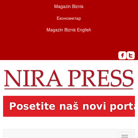
Magazin Biznis
Економетар
Magazin Biznis English
Toggle