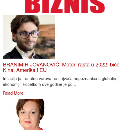
BRANIMIR JOVANOVIĆ: Motori rasta u 2022. biće
Kina, Amerika i EU
Inflacija je trenutno verovatno najveća nepoznanica u globalnoj
ekonomiji. Početkom ove godine je po...
Read More