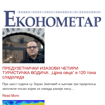
ПРЕДУЗЕТНИЧКИ ИЗАЗОВИ ЧЕТИРИ
ТУРИСТИЧКА ВОДИЧА: „Црна овца“ и 120 тона
сладоледа
Пре шест година су Зоран Јевтовић и његова три пријатеља
започели посао којим се никада раније нису...
Read More