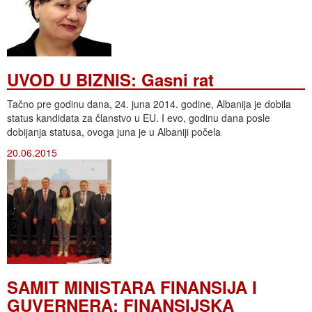
UVOD U BIZNIS: Gasni rat
Tačno pre godinu dana, 24. juna 2014. godine, Albanija je dobila
status kandidata za članstvo u EU. I evo, godinu dana posle
dobijanja statusa, ovoga juna je u Albaniji počela
20.06.2015
SAMIT MINISTARA FINANSIJA I
GUVERNERA: FINANSIJSKA