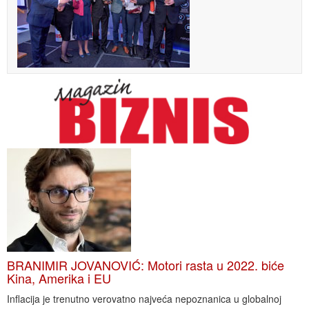
BRANIMIR JOVANOVIĆ: Motori rasta u 2022. biće
Kina, Amerika i EU
Inflacija je trenutno verovatno najveća nepoznanica u globalnoj