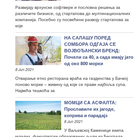
Развијају врхунске софтвере и пословна решења за
различите бизнисе, од стартапова до мултинационалних
компанија. Посебно су посвећени развоју стартапова за
које
НА САЛАШУ ПОРЕД
СОМБОРА ОДГАЈА СЕ
ВОЈВОЂАНСКИ БРЕНД:
Почели са 40, а сада имају јато
од око 800 морки
8 Jun 2021
Отварање етно ресторана враћа на газдинства у Бачкој
поново морке – живину од које се прави најбоља супа.
Највећа тешкоћа за
МОМЦИ СA АСФАЛТА:
Прославиле их јагоде,
коприва и парадајз
8 Jun 2021
У Ваљевској Каменици екипа
младих, факултетски образованих људи из Београда,