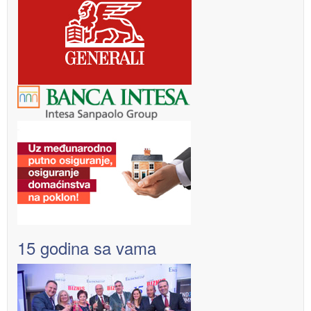
15 godina sa vama