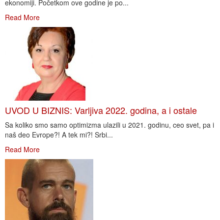
ekonomiji. Početkom ove godine je po...
Read More
UVOD U BIZNIS: Varljiva 2022. godina, a i ostale
Sa koliko smo samo optimizma ulazili u 2021. godinu, ceo svet, pa i
naš deo Evrope?! A tek mi?! Srbi...
Read More