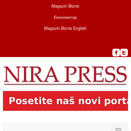
Magazin Biznis
Економетар
Magazin Biznis English
Toggle