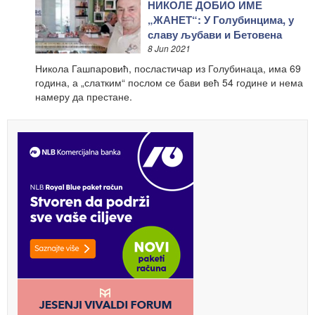
НИКОЛЕ ДОБИО ИМЕ
„ЖАНЕТ“: У Голубинцима, у
славу љубави и Бетовена
8 Jun 2021
Никола Гашпаровић, посластичар из Голубинаца, има 69
година, а „слатким“ послом се бави већ 54 године и нема
намеру да престане.