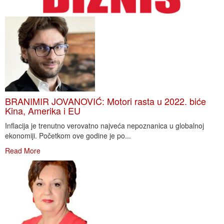
BRANIMIR JOVANOVIĆ: Motori rasta u 2022. biće
Kina, Amerika i EU
Inflacija je trenutno verovatno najveća nepoznanica u globalnoj
ekonomiji. Početkom ove godine je po...
Read More