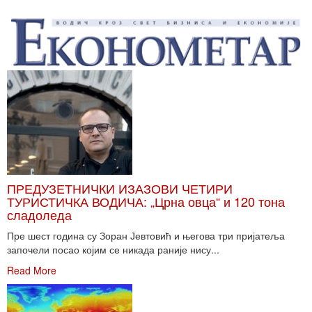
ПРЕДУЗЕТНИЧКИ ИЗАЗОВИ ЧЕТИРИ
ТУРИСТИЧКА ВОДИЧА: „Црна овца“ и 120 тона
сладоледа
Пре шест година су Зоран Јевтовић и његова три пријатеља
започели посао којим се никада раније нису...
Read More