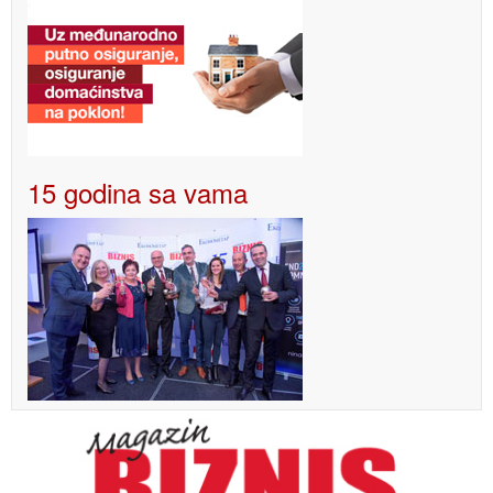
15 godina sa vama