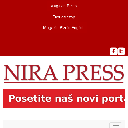
Magazin Biznis
Економетар
Magazin Biznis English
Toggle