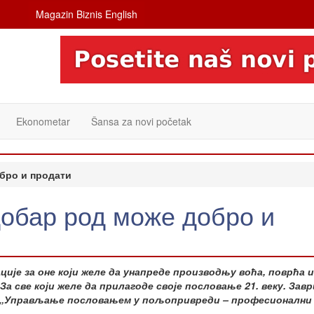
Magazin Biznis English
Ekonometar
Šansa za novi početak
бро и продати
добар род може добро и
је за оне који желе да унапреде производњу воћа, поврћа и
За све који желе да прилагоде своје пословање 21. веку. За
ат „Управљање пословањем у пољопривреди – професионални