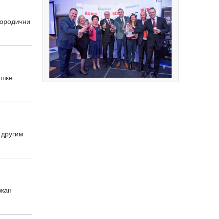
породични
ешке
 другим
ажан