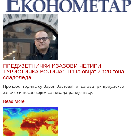
ПРЕДУЗЕТНИЧКИ ИЗАЗОВИ ЧЕТИРИ
ТУРИСТИЧКА ВОДИЧА: „Црна овца“ и 120 тона
сладоледа
Пре шест година су Зоран Јевтовић и његова три пријатеља
започели посао којим се никада раније нису...
Read More