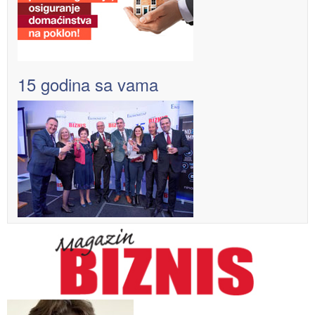
15 godina sa vama