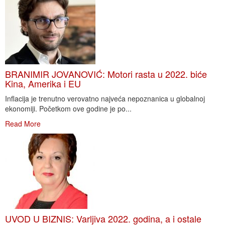
BRANIMIR JOVANOVIĆ: Motori rasta u 2022. biće
Kina, Amerika i EU
Inflacija je trenutno verovatno najveća nepoznanica u globalnoj
ekonomiji. Početkom ove godine je po...
Read More
UVOD U BIZNIS: Varljiva 2022. godina, a i ostale