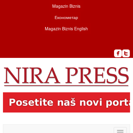
Magazin Biznis
Економетар
Magazin Biznis English
Toggle