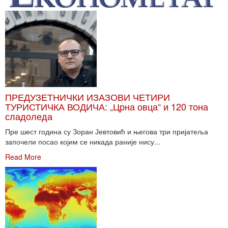
ПРЕДУЗЕТНИЧКИ ИЗАЗОВИ ЧЕТИРИ
ТУРИСТИЧКА ВОДИЧА: „Црна овца“ и 120 тона
сладоледа
Пре шест година су Зоран Јевтовић и његова три пријатеља
започели посао којим се никада раније нису...
Read More