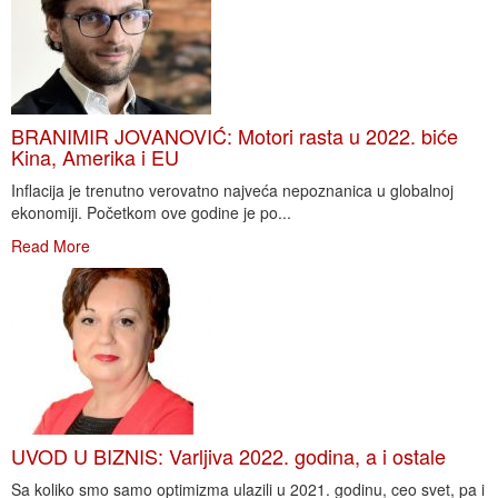
BRANIMIR JOVANOVIĆ: Motori rasta u 2022. biće
Kina, Amerika i EU
Inflacija je trenutno verovatno najveća nepoznanica u globalnoj
ekonomiji. Početkom ove godine je po...
Read More
UVOD U BIZNIS: Varljiva 2022. godina, a i ostale
Sa koliko smo samo optimizma ulazili u 2021. godinu, ceo svet, pa i