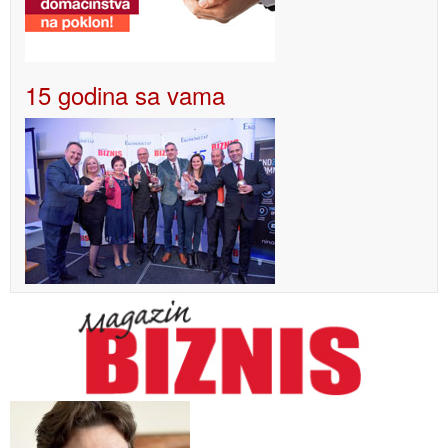
15 godina sa vama