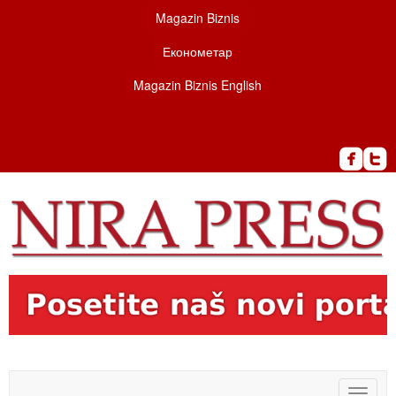
Magazin Biznis
Економетар
Magazin Biznis English
Toggle