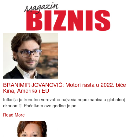
BRANIMIR JOVANOVIĆ: Motori rasta u 2022. biće
Kina, Amerika i EU
Inflacija je trenutno verovatno najveća nepoznanica u globalnoj
ekonomiji. Početkom ove godine je po...
Read More