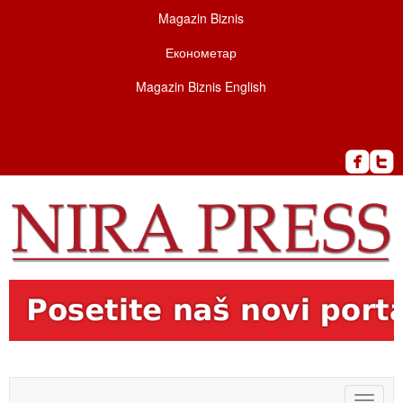
Magazin Biznis
Економетар
Magazin Biznis English
Toggle