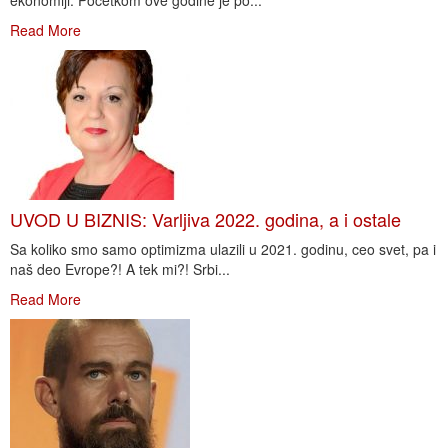
ekonomiji. Početkom ove godine je po...
Read More
UVOD U BIZNIS: Varljiva 2022. godina, a i ostale
Sa koliko smo samo optimizma ulazili u 2021. godinu, ceo svet, pa i
naš deo Evrope?! A tek mi?! Srbi...
Read More