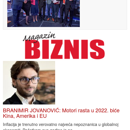
BRANIMIR JOVANOVIĆ: Motori rasta u 2022. biće
Kina, Amerika i EU
Inflacija je trenutno verovatno najveća nepoznanica u globalnoj