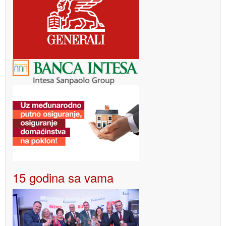
15 godina sa vama