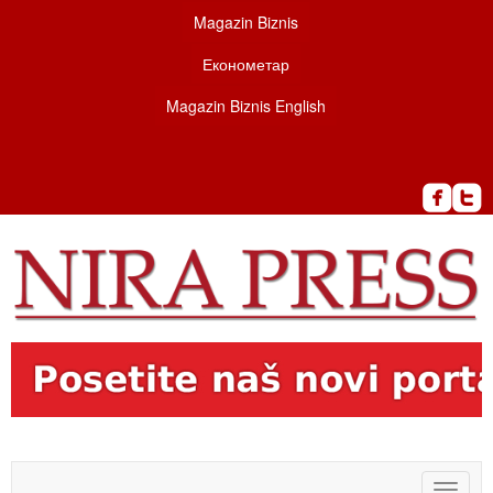
Magazin Biznis
Економетар
Magazin Biznis English
Toggle