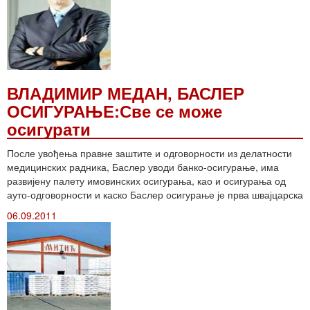
ВЛАДИМИР МЕДАН, БАСЛЕР
ОСИГУРАЊЕ:Све се може
осигурати
После увођења правне заштите и одговорности из делатности
медицинских радника, Баслер уводи банко-осигурање, има
развијену палету имовинских осигурања, као и осигурања од
ауто-одговорности и каско Баслер осигурање је прва швајцарска
06.09.2011