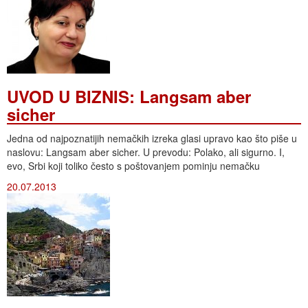
UVOD U BIZNIS: Langsam aber
sicher
Jedna od najpoznatijih nemačkih izreka glasi upravo kao što piše u
naslovu: Langsam aber sicher. U prevodu: Polako, ali sigurno. I,
evo, Srbi koji toliko često s poštovanjem pominju nemačku
20.07.2013