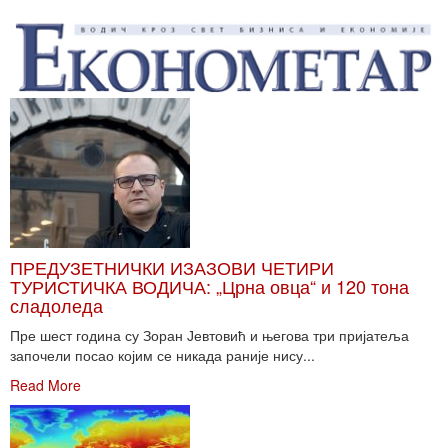
ПРЕДУЗЕТНИЧКИ ИЗАЗОВИ ЧЕТИРИ
ТУРИСТИЧКА ВОДИЧА: „Црна овца“ и 120 тона
сладоледа
Пре шест година су Зоран Јевтовић и његова три пријатеља
започели посао којим се никада раније нису...
Read More