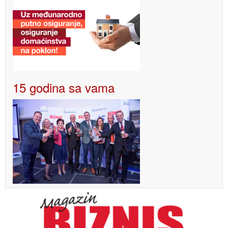
15 godina sa vama