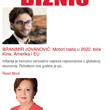
BRANIMIR JOVANOVIĆ: Motori rasta u 2022. biće
Kina, Amerika i EU
Inflacija je trenutno verovatno najveća nepoznanica u globalnoj
ekonomiji. Početkom ove godine je po...
Read More