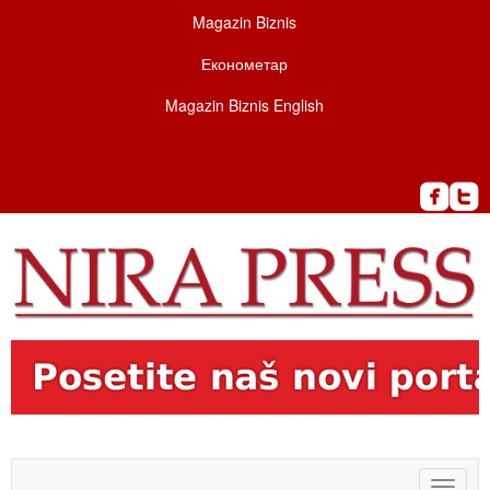
Magazin Biznis
Економетар
Magazin Biznis English
Toggle