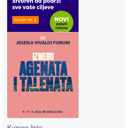
Kursna lista