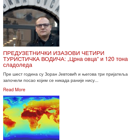
ПРЕДУЗЕТНИЧКИ ИЗАЗОВИ ЧЕТИРИ
ТУРИСТИЧКА ВОДИЧА: „Црна овца“ и 120 тона
сладоледа
Пре шест година су Зоран Јевтовић и његова три пријатеља
започели посао којим се никада раније нису...
Read More