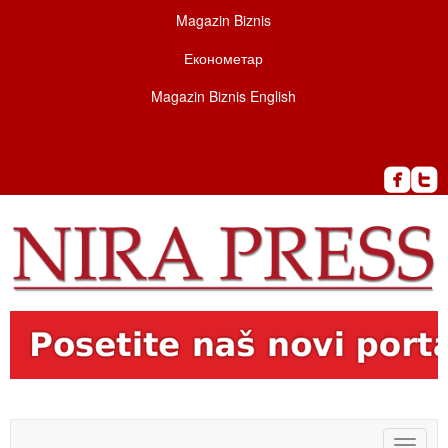
Magazin Biznis
Економетар
Magazin Biznis English
Toggle