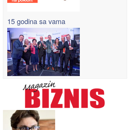
15 godina sa vama