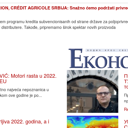
, CRÉDIT AGRICOLE SRBIJA: Snažno ćemo podržati privred
em programu kredita subvencionisanih od strane države za poljoprivr
i distributere. Takođe, pripremamo širok spektar novih proizvoda
: Motori rasta u 2022.
П
 EU
Т
т
vatno najveća nepoznanica u
П
tkom ove godine je po...
пр
R
iva 2022. godina, a i
У
С