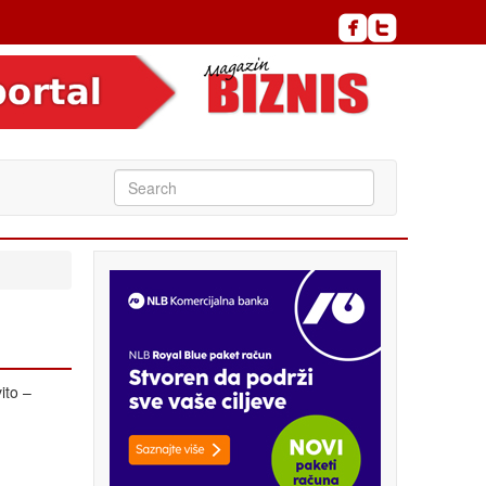
ito –