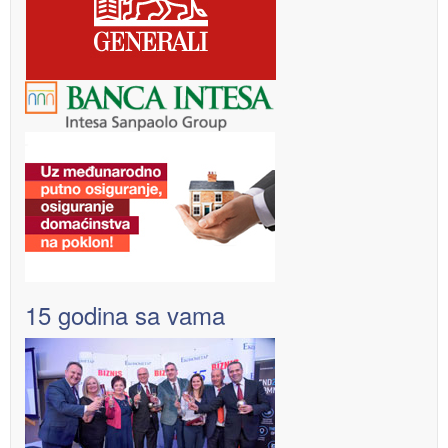
15 godina sa vama