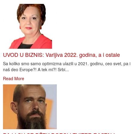
UVOD U BIZNIS: Varljiva 2022. godina, a i ostale
Sa koliko smo samo optimizma ulazili u 2021. godinu, ceo svet, pa i
naš deo Evrope?! A tek mi?! Srbi...
Read More