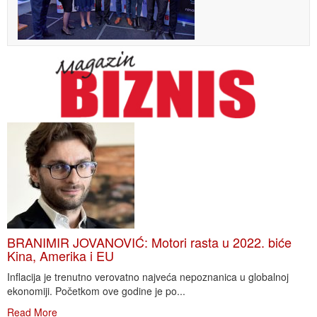
BRANIMIR JOVANOVIĆ: Motori rasta u 2022. biće
Kina, Amerika i EU
Inflacija je trenutno verovatno najveća nepoznanica u globalnoj
ekonomiji. Početkom ove godine je po...
Read More