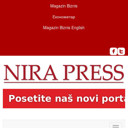
Magazin Biznis
Економетар
Magazin Biznis English
Toggle