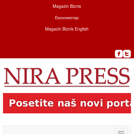
Magazin Biznis
Економетар
Magazin Biznis English
Toggle