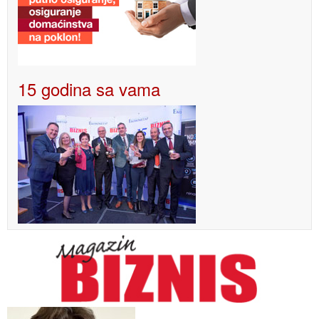
15 godina sa vama