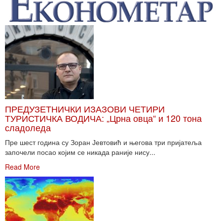
ПРЕДУЗЕТНИЧКИ ИЗАЗОВИ ЧЕТИРИ
ТУРИСТИЧКА ВОДИЧА: „Црна овца“ и 120 тона
сладоледа
Пре шест година су Зоран Јевтовић и његова три пријатеља
започели посао којим се никада раније нису...
Read More