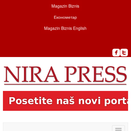
Magazin Biznis
Економетар
Magazin Biznis English
Toggle