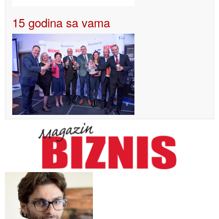
15 godina sa vama