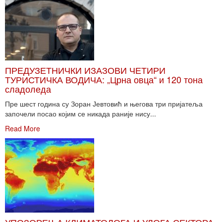
ПРЕДУЗЕТНИЧКИ ИЗАЗОВИ ЧЕТИРИ
ТУРИСТИЧКА ВОДИЧА: „Црна овца“ и 120 тона
сладоледа
Пре шест година су Зоран Јевтовић и његова три пријатеља
започели посао којим се никада раније нису...
Read More