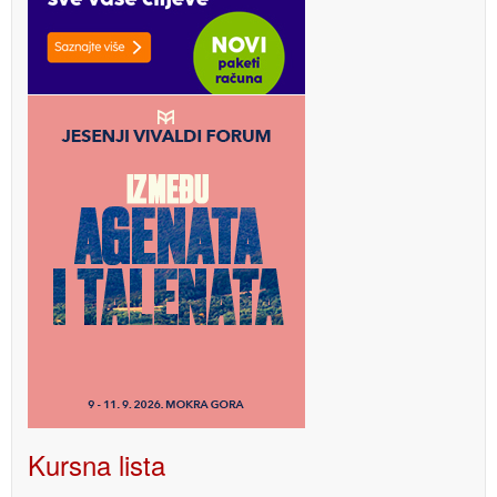
Kursna lista