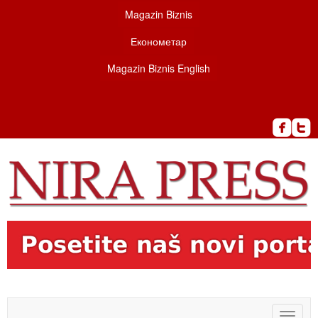
Magazin Biznis
Економетар
Magazin Biznis English
Toggle