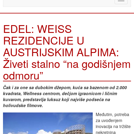
naviga
EDEL: WEISS
REZIDENCIJE U
AUSTRIJSKIM ALPIMA:
Živeti stalno “na godišnjem
odmoru”
Čak i za one sa dubokim džepom, kuća sa bazenom od 2.000
kvadrata, Wellness centrom, dečjom igraonicom i ličnim
kuvarom, predstavlja luksuz koji najviše podseća na
holivudske filmove.
Međutim, potreba
za uvođenjem
inovacija na tržište
nekretnina