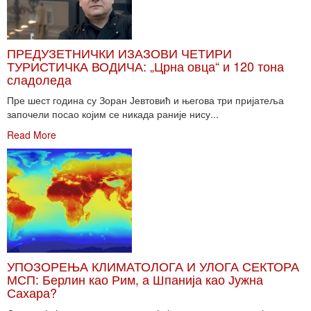
ПРЕДУЗЕТНИЧКИ ИЗАЗОВИ ЧЕТИРИ
ТУРИСТИЧКА ВОДИЧА: „Црна овца“ и 120 тона
сладоледа
Пре шест година су Зоран Јевтовић и његова три пријатеља
започели посао којим се никада раније нису...
Read More
УПОЗОРЕЊА КЛИМАТОЛОГА И УЛОГА СЕКТОРА
МСП: Берлин као Рим, а Шпанија као Јужна
Сахара?