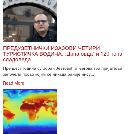
ПРЕДУЗЕТНИЧКИ ИЗАЗОВИ ЧЕТИРИ
ТУРИСТИЧКА ВОДИЧА: „Црна овца“ и 120 тона
сладоледа
Пре шест година су Зоран Јевтовић и његова три пријатеља
започели посао којим се никада раније нису...
Read More