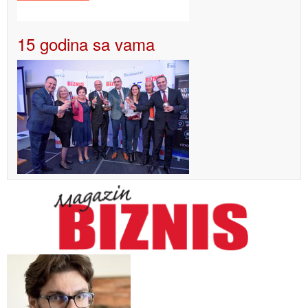
15 godina sa vama