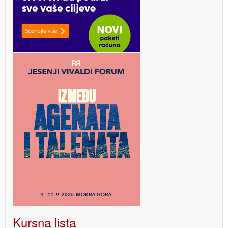
Kursna lista