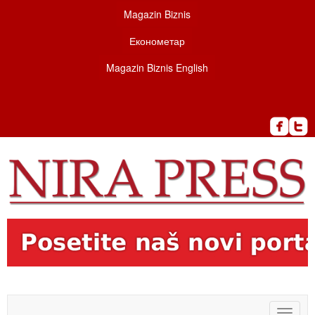
Magazin Biznis
Економетар
Magazin Biznis English
Toggle