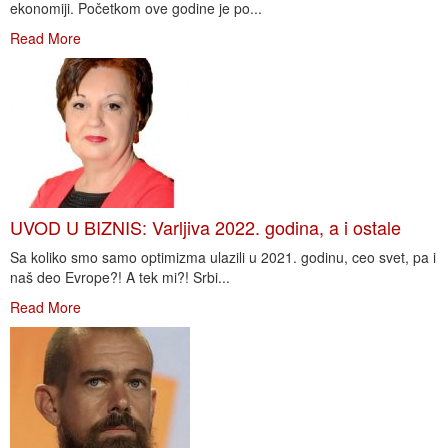
ekonomiji. Početkom ove godine je po...
Read More
UVOD U BIZNIS: Varljiva 2022. godina, a i ostale
Sa koliko smo samo optimizma ulazili u 2021. godinu, ceo svet, pa i
naš deo Evrope?! A tek mi?! Srbi...
Read More