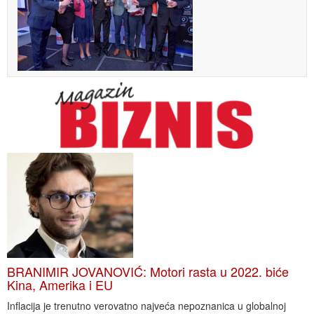
BRANIMIR JOVANOVIĆ: Motori rasta u 2022. biće
Kina, Amerika i EU
Inflacija je trenutno verovatno najveća nepoznanica u globalnoj