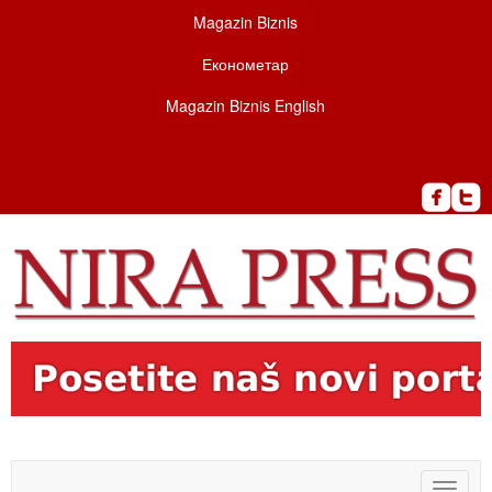
Magazin Biznis
Економетар
Magazin Biznis English
Toggle