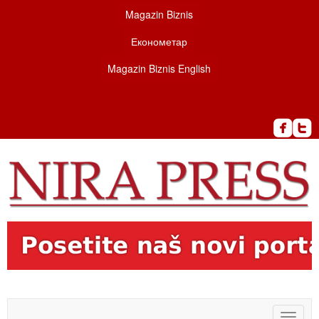
Magazin Biznis
Економетар
Magazin Biznis English
Toggle