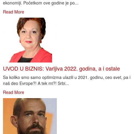
ekonomiji. Početkom ove godine je po...
Read More
UVOD U BIZNIS: Varljiva 2022. godina, a i ostale
Sa koliko smo samo optimizma ulazili u 2021. godinu, ceo svet, pa i
naš deo Evrope?! A tek mi?! Srbi...
Read More