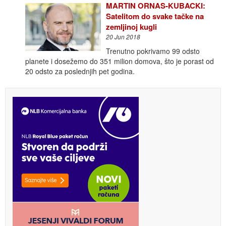
MARTIN ORNAS-KUBACKI:
Satelitom do svake tačke na
zemljinoj kugli
20 Jun 2018
Trenutno pokrivamo 99 odsto
planete i dosežemo do 351 milion domova, što je porast od
20 odsto za poslednjih pet godina.