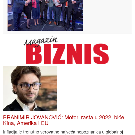
BRANIMIR JOVANOVIĆ: Motori rasta u 2022. biće
Kina, Amerika i EU
Inflacija je trenutno verovatno najveća nepoznanica u globalnoj