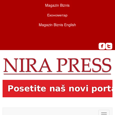
Magazin Biznis
Економетар
Magazin Biznis English
Toggle