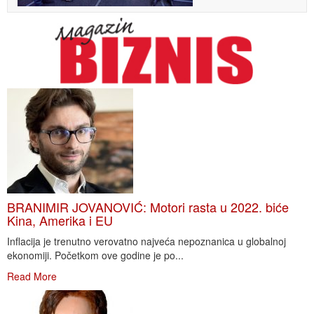
BRANIMIR JOVANOVIĆ: Motori rasta u 2022. biće
Kina, Amerika i EU
Inflacija je trenutno verovatno najveća nepoznanica u globalnoj
ekonomiji. Početkom ove godine je po...
Read More