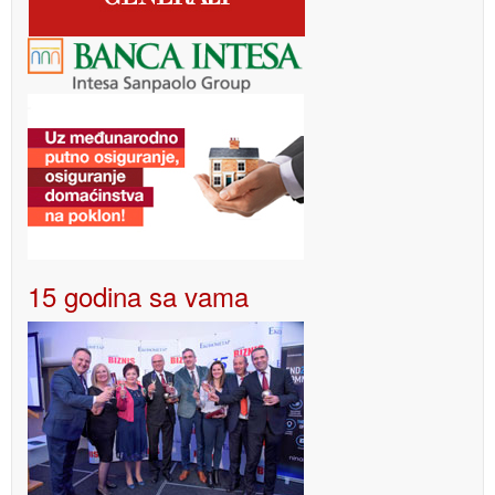
15 godina sa vama