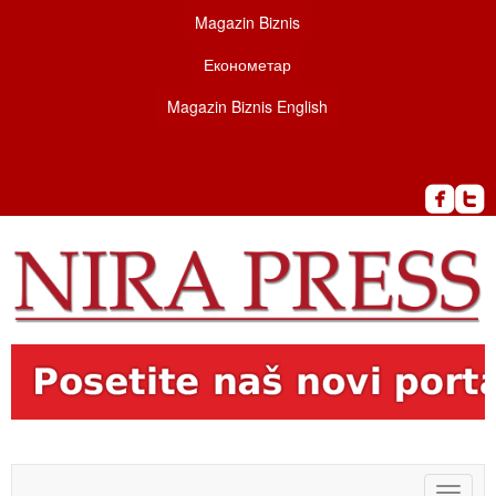
Magazin Biznis
Економетар
Magazin Biznis English
Toggle