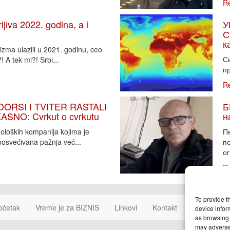
R
iva 2022. godina, a i
У
С
к
zma ulazili u 2021. godinu, ceo
Си
 A tek mi?! Srbi...
пр
R
DORSI I TVITER RASTALI
Б
SNO: Cvrkut o cvrkutu
н
noloških kompanija kojima je
П
osvećivana pažnja već...
п
ог
R
To provide t
očetak
Vreme je za BIZNIS
Linkovi
Kontakt
Cookie Poli
device infor
as browsing 
may adversel