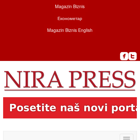
Magazin Biznis
Економетар
Magazin Biznis English
Toggle