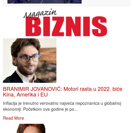
BRANIMIR JOVANOVIĆ: Motori rasta u 2022. biće
Kina, Amerika i EU
Inflacija je trenutno verovatno najveća nepoznanica u globalnoj
ekonomiji. Početkom ove godine je po...
Read More