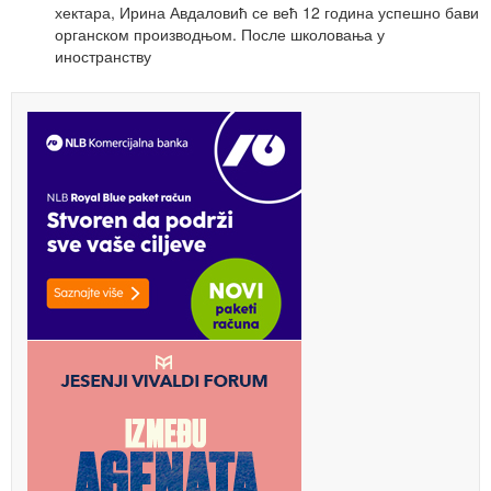
хектара, Ирина Авдаловић се већ 12 година успешно бави
органском производњом. После школовања у
иностранству