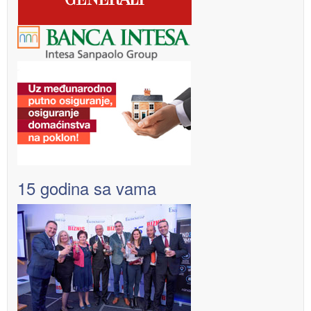
15 godina sa vama