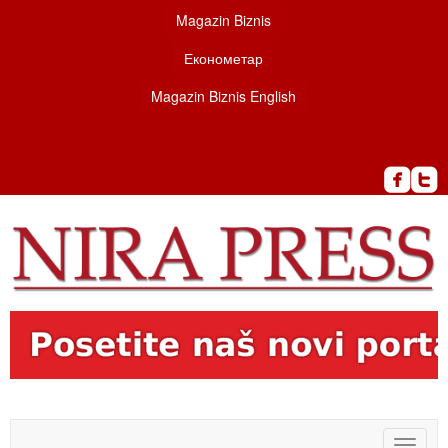
Magazin Biznis
Економетар
Magazin Biznis English
Toggle