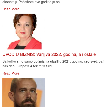
ekonomiji. Početkom ove godine je po...
Read More
UVOD U BIZNIS: Varljiva 2022. godina, a i ostale
Sa koliko smo samo optimizma ulazili u 2021. godinu, ceo svet, pa i
naš deo Evrope?! A tek mi?! Srbi...
Read More