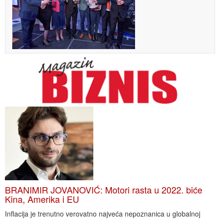
BRANIMIR JOVANOVIĆ: Motori rasta u 2022. biće
Kina, Amerika i EU
Inflacija je trenutno verovatno najveća nepoznanica u globalnoj