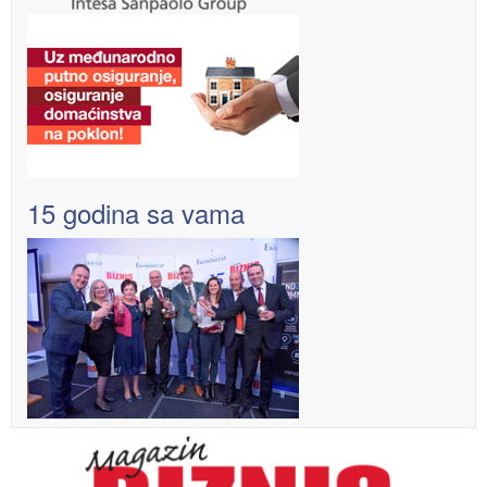
15 godina sa vama