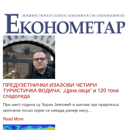
ПРЕДУЗЕТНИЧКИ ИЗАЗОВИ ЧЕТИРИ
ТУРИСТИЧКА ВОДИЧА: „Црна овца“ и 120 тона
сладоледа
Пре шест година су Зоран Јевтовић и његова три пријатеља
започели посао којим се никада раније нису...
Read More