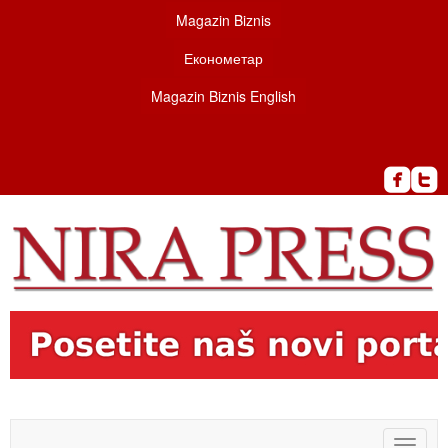
Magazin Biznis
Економетар
Magazin Biznis English
Toggle