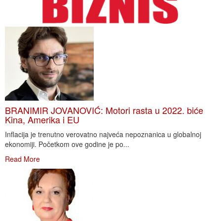
BRANIMIR JOVANOVIĆ: Motori rasta u 2022. biće
Kina, Amerika i EU
Inflacija je trenutno verovatno najveća nepoznanica u globalnoj
ekonomiji. Početkom ove godine je po...
Read More