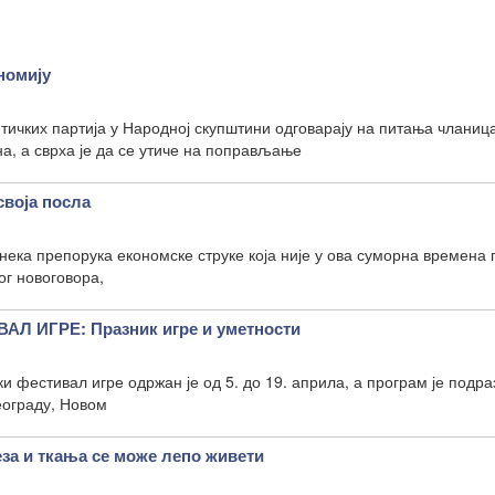
номију
ичких партија у Народној скупштини одговарају на питања чланиц
, а сврха је да се утиче на поправљање
воја посла
нека препорука економске струке која није у ова суморна времена 
ог новоговора,
Л ИГРЕ: Празник игре и уметности
ки фестивал игре одржан је од 5. до 19. априла, а програм је подр
еограду, Новом
а и ткања се може лепо живети