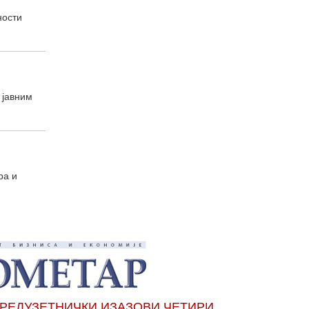
ности
 јавним
ра и
РЕДУЗЕТНИЧКИ ИЗАЗОВИ ЧЕТИРИ