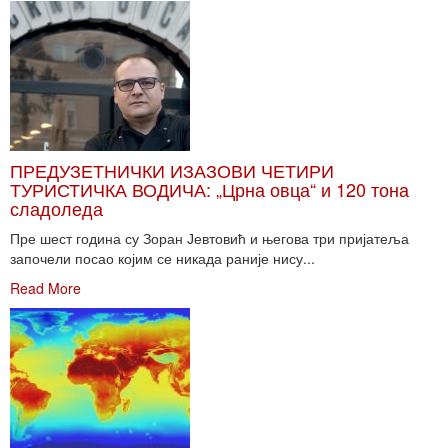
ПРЕДУЗЕТНИЧКИ ИЗАЗОВИ ЧЕТИРИ
ТУРИСТИЧКА ВОДИЧА: „Црна овца“ и 120 тона
сладоледа
Пре шест година су Зоран Јевтовић и његова три пријатеља
започели посао којим се никада раније нису...
Read More