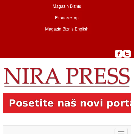
Magazin Biznis
Економетар
Magazin Biznis English
Toggle