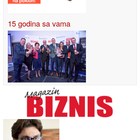
15 godina sa vama