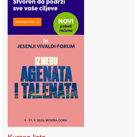
Kursna lista