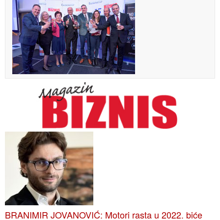
BRANIMIR JOVANOVIĆ: Motori rasta u 2022. biće