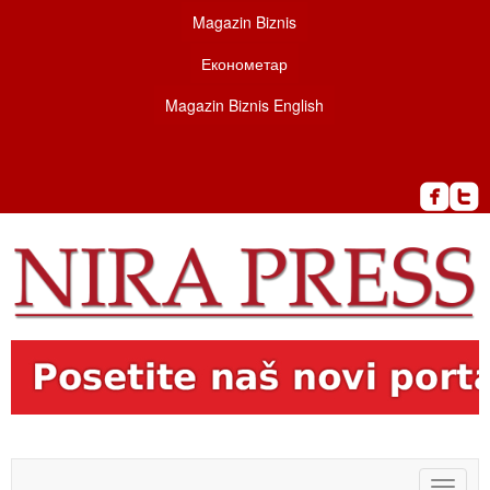
Magazin Biznis
Економетар
Magazin Biznis English
Toggle