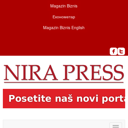
Magazin Biznis
Економетар
Magazin Biznis English
Toggle