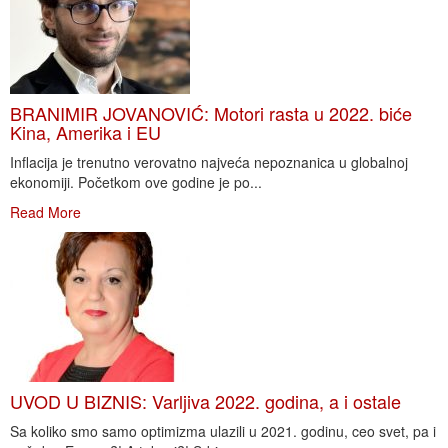
BRANIMIR JOVANOVIĆ: Motori rasta u 2022. biće
Kina, Amerika i EU
Inflacija je trenutno verovatno najveća nepoznanica u globalnoj
ekonomiji. Početkom ove godine je po...
Read More
UVOD U BIZNIS: Varljiva 2022. godina, a i ostale
Sa koliko smo samo optimizma ulazili u 2021. godinu, ceo svet, pa i