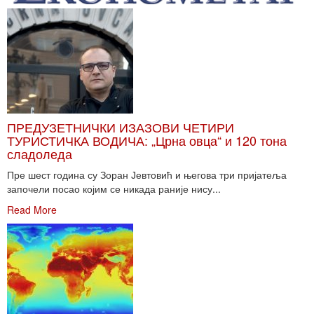
ПРЕДУЗЕТНИЧКИ ИЗАЗОВИ ЧЕТИРИ
ТУРИСТИЧКА ВОДИЧА: „Црна овца“ и 120 тона
сладоледа
Пре шест година су Зоран Јевтовић и његова три пријатеља
започели посао којим се никада раније нису...
Read More