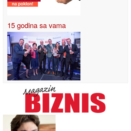
15 godina sa vama