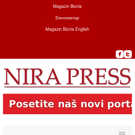
Magazin Biznis
Економетар
Magazin Biznis English
Toggle