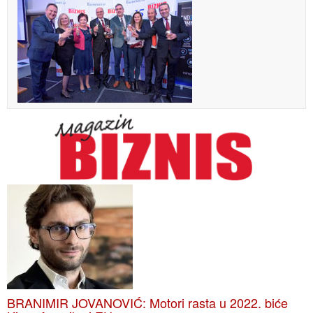
BRANIMIR JOVANOVIĆ: Motori rasta u 2022. biće