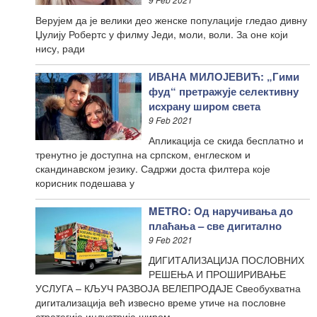
Верујем да је велики део женске популације гледао дивну
Џулију Робертс у филму Једи, моли, воли. За оне који
нису, ради
ИВАНА МИЛОЈЕВИЋ: „Гими
фуд“ претражује селективну
исхрану широм света
9 Feb 2021
Апликација се скида бесплатно и
тренутно је доступна на српском, енглеском и
скандинавском језику. Садржи доста филтера које
корисник подешава у
METRO: Од наручивања до
плаћања – све дигитално
9 Feb 2021
ДИГИТАЛИЗАЦИЈА ПОСЛОВНИХ
РЕШЕЊА И ПРОШИРИВАЊЕ
УСЛУГА – КЉУЧ РАЗВОЈА ВЕЛЕПРОДАЈЕ Свеобухватна
дигитализација већ извесно време утиче на пословне
стратегије индустрија широм