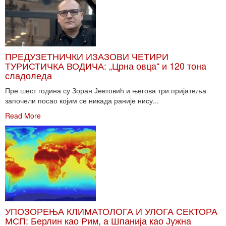
ПРЕДУЗЕТНИЧКИ ИЗАЗОВИ ЧЕТИРИ
ТУРИСТИЧКА ВОДИЧА: „Црна овца“ и 120 тона
сладоледа
Пре шест година су Зоран Јевтовић и његова три пријатеља
започели посао којим се никада раније нису...
Read More
УПОЗОРЕЊА КЛИМАТОЛОГА И УЛОГА СЕКТОРА
МСП: Берлин као Рим, а Шпанија као Јужна