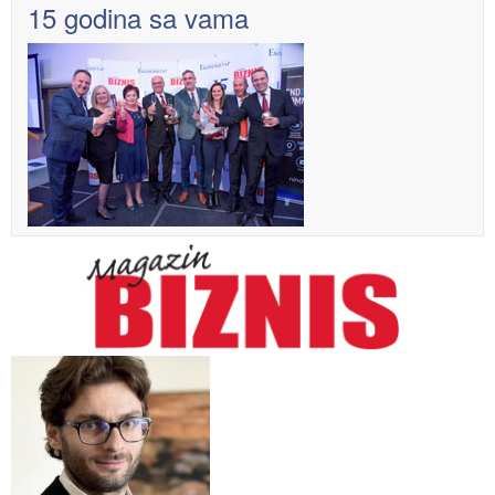
15 godina sa vama