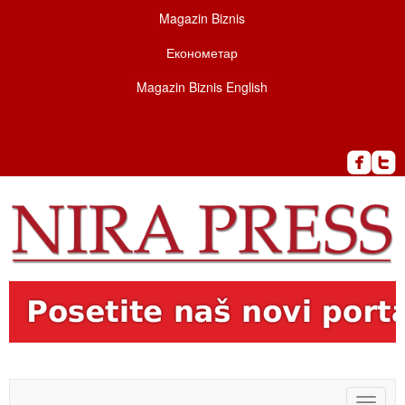
Magazin Biznis
Економетар
Magazin Biznis English
Toggle