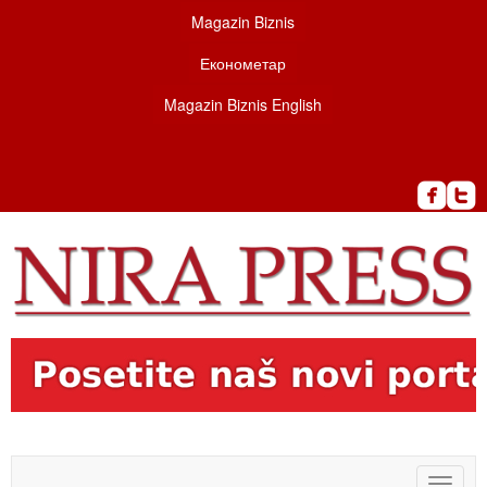
Magazin Biznis
Економетар
Magazin Biznis English
Toggle