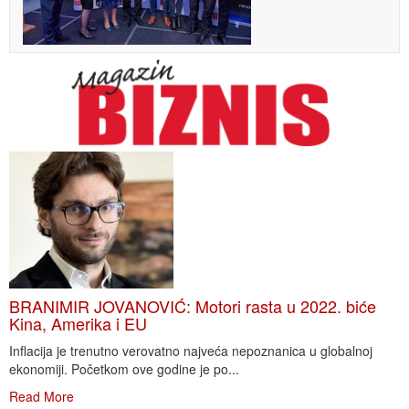
BRANIMIR JOVANOVIĆ: Motori rasta u 2022. biće
Kina, Amerika i EU
Inflacija je trenutno verovatno najveća nepoznanica u globalnoj
ekonomiji. Početkom ove godine je po...
Read More