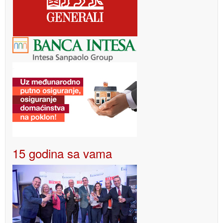
15 godina sa vama