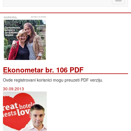
naviga
Ekonometar br. 106 PDF
Ovde registrovani korisnici mogu preuzeti PDF verziju.
30.09.2013