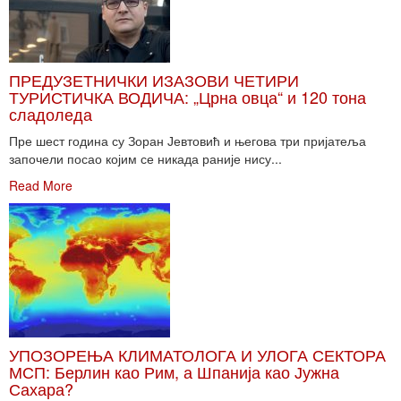
ПРЕДУЗЕТНИЧКИ ИЗАЗОВИ ЧЕТИРИ
ТУРИСТИЧКА ВОДИЧА: „Црна овца“ и 120 тона
сладоледа
Пре шест година су Зоран Јевтовић и његова три пријатеља
започели посао којим се никада раније нису...
Read More
УПОЗОРЕЊА КЛИМАТОЛОГА И УЛОГА СЕКТОРА
МСП: Берлин као Рим, а Шпанија као Јужна
Сахара?