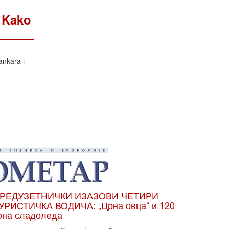
 Kako
ankara i
РЕДУЗЕТНИЧКИ ИЗАЗОВИ ЧЕТИРИ
УРИСТИЧКА ВОДИЧА: „Црна овца“ и 120
она сладоледа