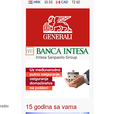
15 godina sa vama
 nešto