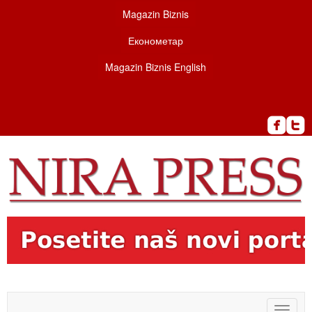
Magazin Biznis
Економетар
Magazin Biznis English
Toggle