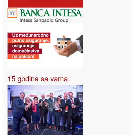
15 godina sa vama