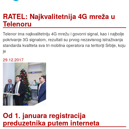
RATEL: Najkvalitetnija 4G mreža u
Telenoru
Telenor ima najkvalitetniju 4G mrežu i govorni signal, kao i najbolje
pokrivanje 3G signalom, rezultati su prvog nezavisnog istraživanja
standarda kvaliteta sva tri mobilna operatora na teritoriji Srbije, koju
je
29.12.2017
Od 1. januara registracija
preduzetnika putem interneta