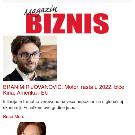
BRANIMIR JOVANOVIĆ: Motori rasta u 2022. biće
Kina, Amerika i EU
Inflacija je trenutno verovatno najveća nepoznanica u globalnoj
ekonomiji. Početkom ove godine je po...
Read More