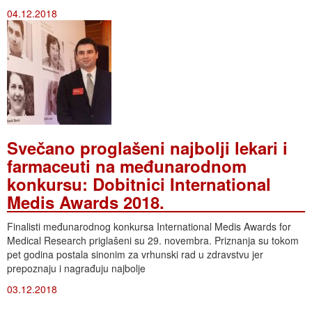
04.12.2018
Svečano proglašeni najbolji lekari i
farmaceuti na međunarodnom
konkursu: Dobitnici International
Medis Awards 2018.
Finalisti međunarodnog konkursa International Medis Awards for
Medical Research priglašeni su 29. novembra. Priznanja su tokom
pet godina postala sinonim za vrhunski rad u zdravstvu jer
prepoznaju i nagrađuju najbolje
03.12.2018