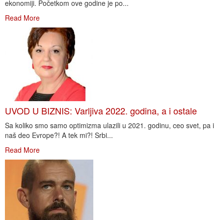
ekonomiji. Početkom ove godine je po...
Read More
UVOD U BIZNIS: Varljiva 2022. godina, a i ostale
Sa koliko smo samo optimizma ulazili u 2021. godinu, ceo svet, pa i
naš deo Evrope?! A tek mi?! Srbi...
Read More