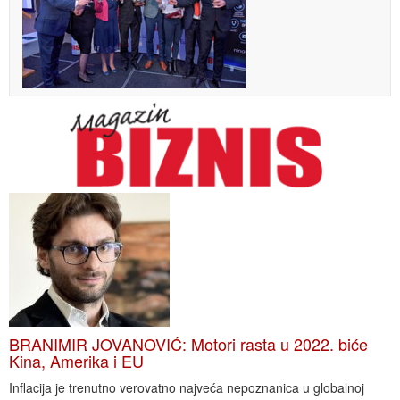
BRANIMIR JOVANOVIĆ: Motori rasta u 2022. biće
Kina, Amerika i EU
Inflacija je trenutno verovatno najveća nepoznanica u globalnoj