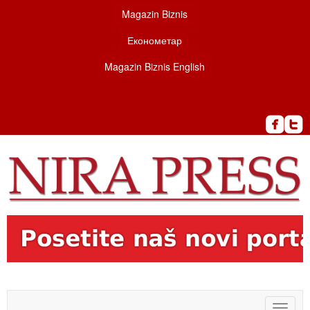
Magazin Biznis
Економетар
Magazin Biznis English
Toggle