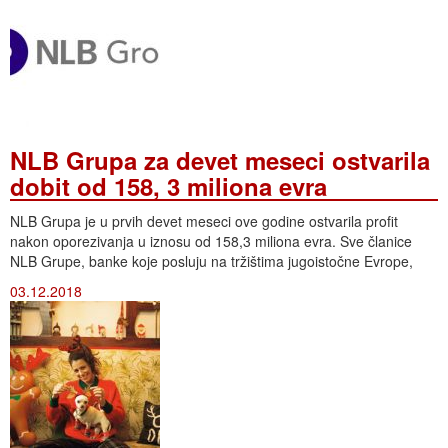
NLB Grupa za devet meseci ostvarila
dobit od 158, 3 miliona evra
NLB Grupa je u prvih devet meseci ove godine ostvarila profit
nakon oporezivanja u iznosu od 158,3 miliona evra. Sve članice
NLB Grupe, banke koje posluju na tržištima jugoistočne Evrope,
03.12.2018