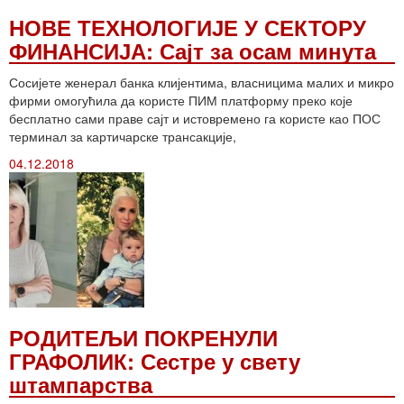
НОВЕ ТЕХНОЛОГИЈЕ У СЕКТОРУ
ФИНАНСИЈА: Сајт за осам минута
Сосијете женерал банка клијентима, власницима малих и микро
фирми омогућила да користе ПИМ платформу преко које
бесплатно сами праве сајт и истовремено га користе као ПОС
терминал за картичарске трансакције,
04.12.2018
РОДИТЕЉИ ПОКРЕНУЛИ
ГРАФОЛИК: Сестре у свету
штампарства