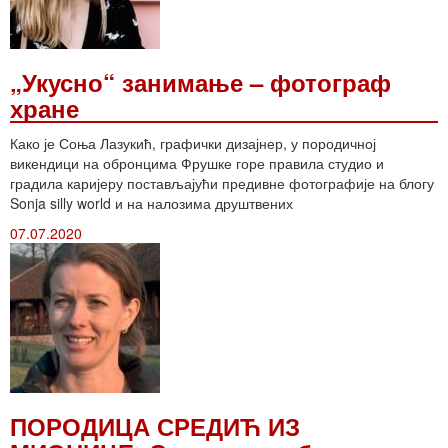
„Укусно“ занимање – фотограф
хране
Како је Соња Лазукић, графички дизајнер, у породичној
викендици на обронцима Фрушке горе правила студио и
градила каријеру постављајући предивне фотографије на блогу
Sonja silly world и на налозима друштвених
07.07.2020
ПОРОДИЦА СРЕДИЋ ИЗ