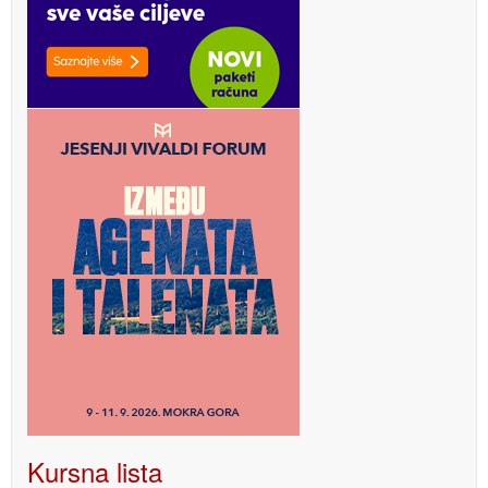
Kursna lista