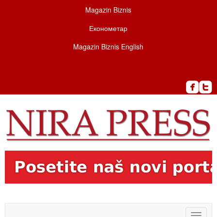
Magazin Biznis
Економетар
Magazin Biznis English
Toggle