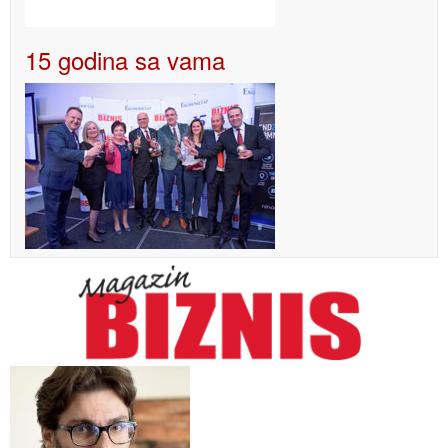
15 godina sa vama