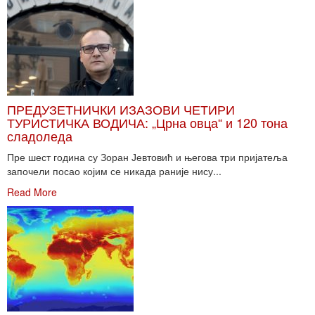
ПРЕДУЗЕТНИЧКИ ИЗАЗОВИ ЧЕТИРИ
ТУРИСТИЧКА ВОДИЧА: „Црна овца“ и 120 тона
сладоледа
Пре шест година су Зоран Јевтовић и његова три пријатеља
започели посао којим се никада раније нису...
Read More