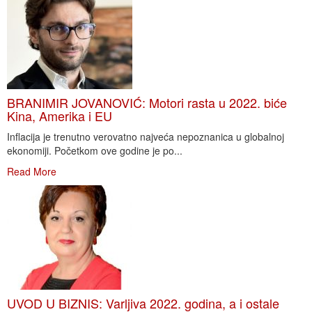
BRANIMIR JOVANOVIĆ: Motori rasta u 2022. biće
Kina, Amerika i EU
Inflacija je trenutno verovatno najveća nepoznanica u globalnoj
ekonomiji. Početkom ove godine je po...
Read More
UVOD U BIZNIS: Varljiva 2022. godina, a i ostale