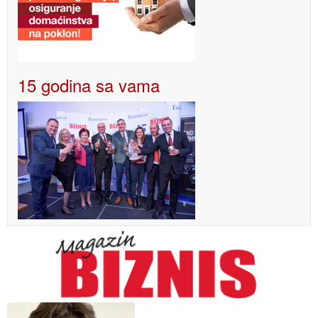
15 godina sa vama