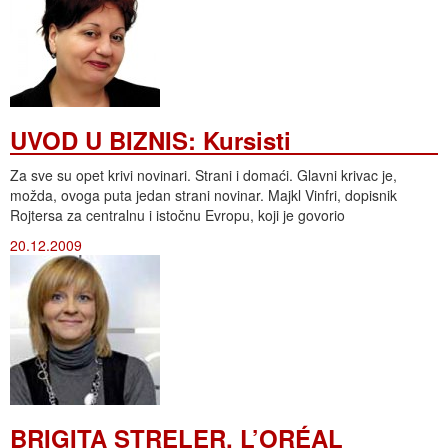
UVOD U BIZNIS: Kursisti
Za sve su opet krivi novinari. Strani i domaći. Glavni krivac je,
možda, ovoga puta jedan strani novinar. Majkl Vinfri, dopisnik
Rojtersa za centralnu i istočnu Evropu, koji je govorio
20.12.2009
BRIGITA STRELER, L’ORÉAL