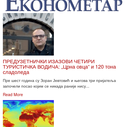
ПРЕДУЗЕТНИЧКИ ИЗАЗОВИ ЧЕТИРИ
ТУРИСТИЧКА ВОДИЧА: „Црна овца“ и 120 тона
сладоледа
Пре шест година су Зоран Јевтовић и његова три пријатеља
започели посао којим се никада раније нису...
Read More