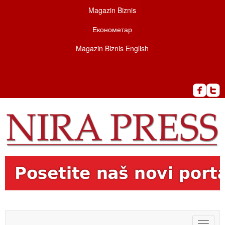
Magazin Biznis
Економетар
Magazin Biznis English
Toggle