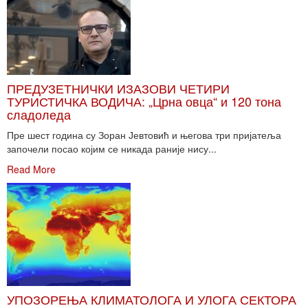
ПРЕДУЗЕТНИЧКИ ИЗАЗОВИ ЧЕТИРИ
ТУРИСТИЧКА ВОДИЧА: „Црна овца“ и 120 тона
сладоледа
Пре шест година су Зоран Јевтовић и његова три пријатеља
започели посао којим се никада раније нису...
Read More
УПОЗОРЕЊА КЛИМАТОЛОГА И УЛОГА СЕКТОРА