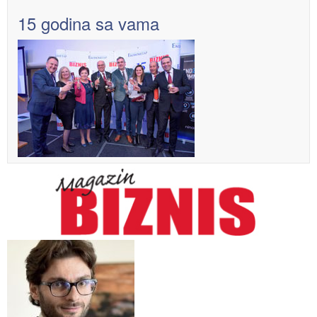
15 godina sa vama