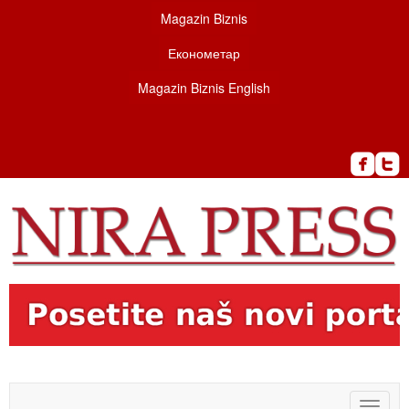
Magazin Biznis
Економетар
Magazin Biznis English
Toggle