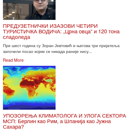
ПРЕДУЗЕТНИЧКИ ИЗАЗОВИ ЧЕТИРИ
ТУРИСТИЧКА ВОДИЧА: „Црна овца“ и 120 тона
сладоледа
Пре шест година су Зоран Јевтовић и његова три пријатеља
започели посао којим се никада раније нису...
Read More
УПОЗОРЕЊА КЛИМАТОЛОГА И УЛОГА СЕКТОРА
МСП: Берлин као Рим, а Шпанија као Јужна
Сахара?