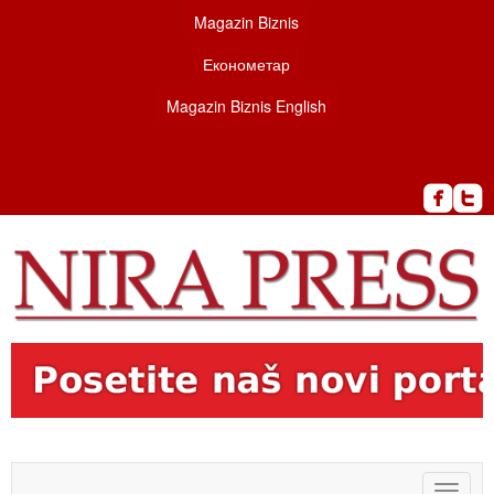
Magazin Biznis
Економетар
Magazin Biznis English
Toggle