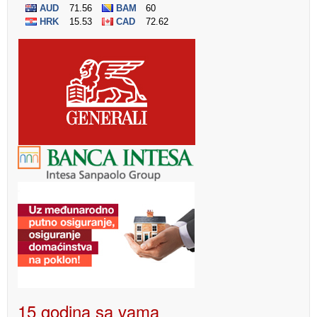
15 godina sa vama