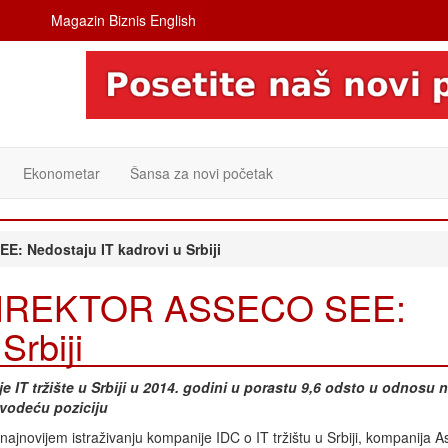
Magazin Biznis English
Ekonometar
Šansa za novi početak
 Nedostaju IT kadrovi u Srbiji
DIREKTOR ASSECO SEE:
Srbiji
je IT tržište u Srbiji u 2014. godini u porastu 9,6 odsto u odnosu 
vodeću poziciju
ajnovijem istraživanju kompanije IDC o IT tržištu u Srbiji, kompanija 