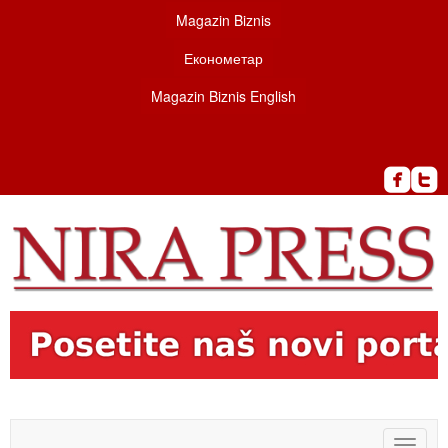
Magazin Biznis
Економетар
Magazin Biznis English
Toggle