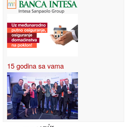
15 godina sa vama