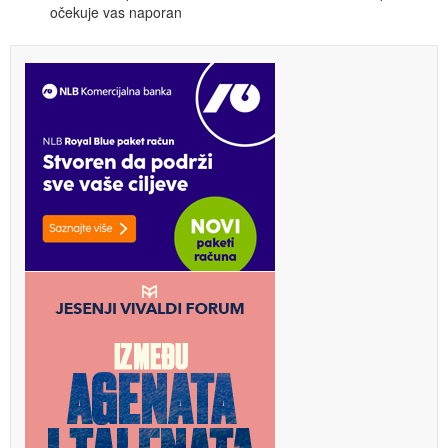
očekuje vas naporan