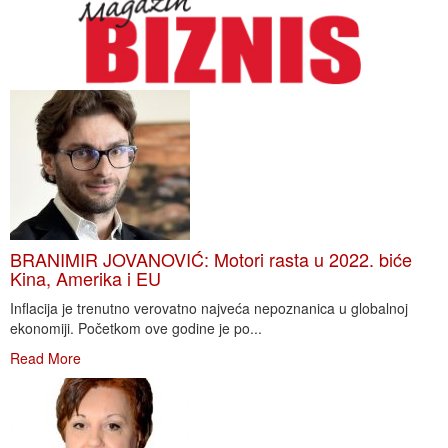
BRANIMIR JOVANOVIĆ: Motori rasta u 2022. biće
Kina, Amerika i EU
Inflacija je trenutno verovatno najveća nepoznanica u globalnoj
ekonomiji. Početkom ove godine je po...
Read More