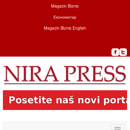
Magazin Biznis
Економетар
Magazin Biznis English
Toggle