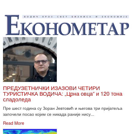
ПРЕДУЗЕТНИЧКИ ИЗАЗОВИ ЧЕТИРИ
ТУРИСТИЧКА ВОДИЧА: „Црна овца“ и 120 тона
сладоледа
Пре шест година су Зоран Јевтовић и његова три пријатеља
започели посао којим се никада раније нису...
Read More