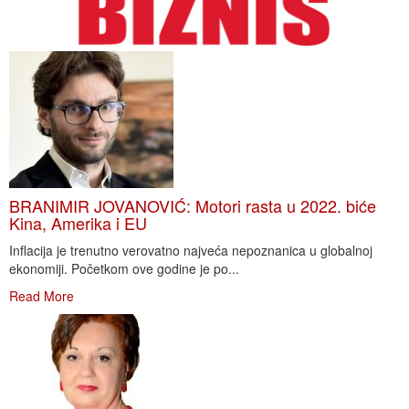
BRANIMIR JOVANOVIĆ: Motori rasta u 2022. biće
Kina, Amerika i EU
Inflacija je trenutno verovatno najveća nepoznanica u globalnoj
ekonomiji. Početkom ove godine je po...
Read More