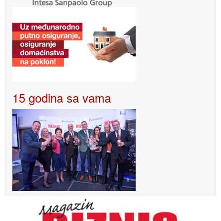
15 godina sa vama