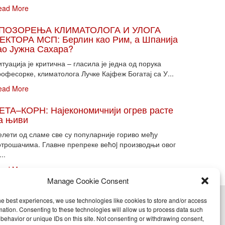
ead More
ПОЗОРЕЊА КЛИМАТОЛОГА И УЛОГА
ЕКТОРА МСП: Берлин као Рим, а Шпанија
ао Јужна Сахара?
туација је критична – гласила је једна од порука
офесорке, климатолога Лучке Кајфеж Богатај са У...
ead More
ЕТА–КОРН: Најекономичнији огрев расте
а њиви
елети од сламе све су популарније гориво међу
отрошачима. Главне препреке већoj производњи овог
...
ead More
Manage Cookie Consent
he best experiences, we use technologies like cookies to store and/or access
cy (EU)
mation. Consenting to these technologies will allow us to process data such
behavior or unique IDs on this site. Not consenting or withdrawing consent,