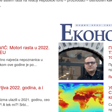
 sistem rada na relaciji Republički fond – proizvođači – distributeri ka
,
: Motori rasta u 2022.
П
 EU
Т
т
vatno najveća nepoznanica u
П
tkom ove godine je po...
пр
R
iva 2022. godina, a i
У
С
к
zma ulazili u 2021. godinu, ceo
Си
 A tek mi?! Srbi...
пр